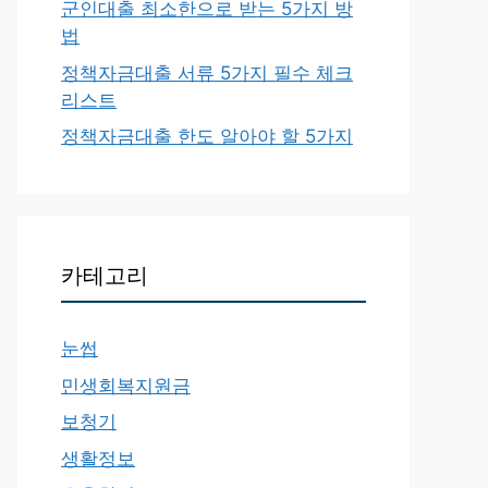
군인대출 최소한으로 받는 5가지 방
법
정책자금대출 서류 5가지 필수 체크
리스트
정책자금대출 한도 알아야 할 5가지
카테고리
눈썹
민생회복지원금
보청기
생활정보