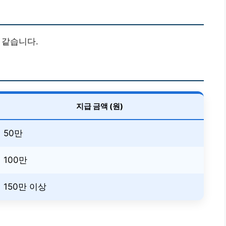
 같습니다.
지급 금액 (원)
50만
100만
150만 이상