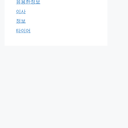
유용한정보
이사
정보
타이어