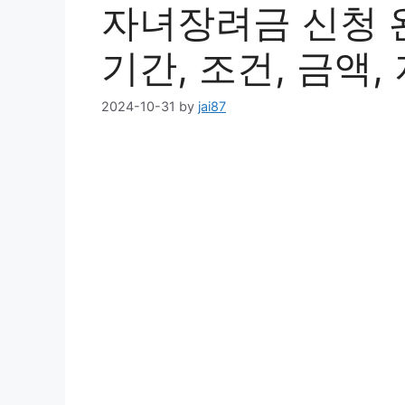
자녀장려금 신청 완
기간, 조건, 금액,
2024-10-31
by
jai87