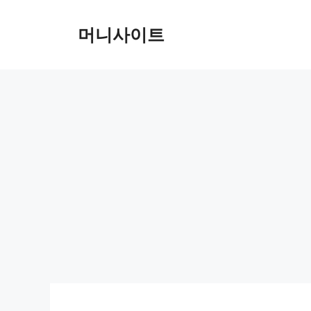
Skip
to
머니사이트
content