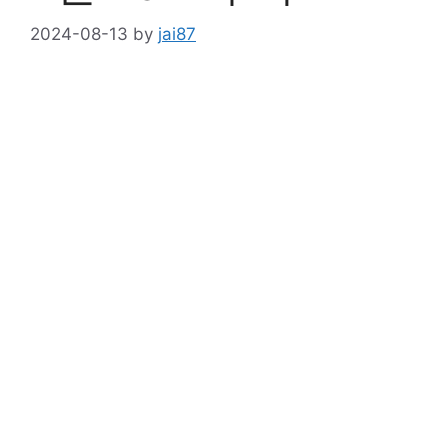
2024-08-13
by
jai87