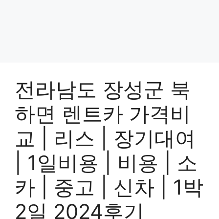
전라남도 장성군 북
하면 렌트카 가격비
교 | 리스 | 장기대여
| 1일비용 | 비용 | 소
카 | 중고 | 신차 | 1박
2일 2024후기