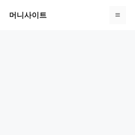
Skip
to
머니사이트
Menu
content