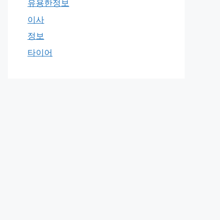
유용한정보
이사
정보
타이어