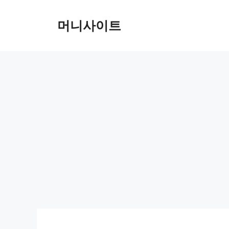
Skip
to
머니사이트
content