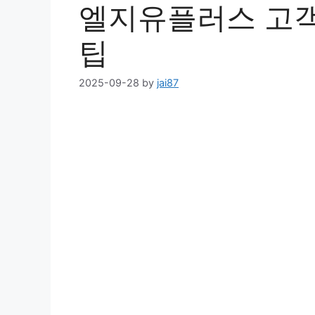
엘지유플러스 고객
팁
2025-09-28
by
jai87