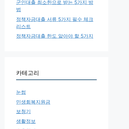
군인대출 최소한으로 받는 5가지 방
법
정책자금대출 서류 5가지 필수 체크
리스트
정책자금대출 한도 알아야 할 5가지
카테고리
눈썹
민생회복지원금
보청기
생활정보