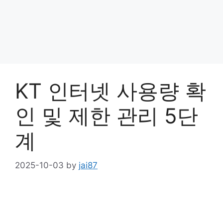
KT 인터넷 사용량 확
인 및 제한 관리 5단
계
2025-10-03
by
jai87